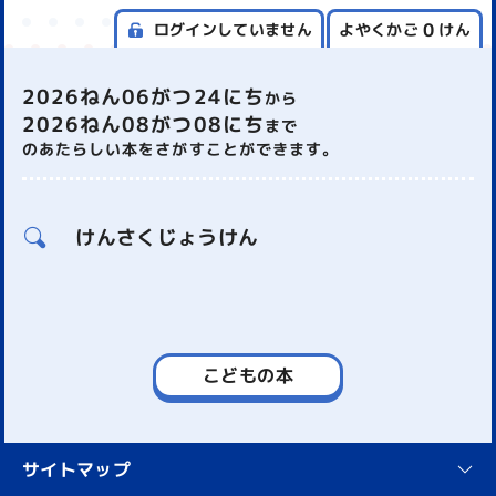
0
ログインしていません
よやくかご
けん
2026ねん06がつ24にち
から
2026ねん08がつ08にち
まで
のあたらしい本をさがすことができます。
けんさくじょうけん
こどもの本
サイトマップ