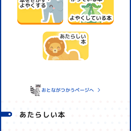
おとながつかうページへ
あたらしい本